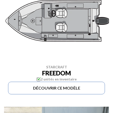
STARCRAFT
FREEDOM
2 unités en inventaire
DÉCOUVRIR CE MODÈLE