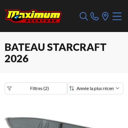
BATEAU STARCRAFT
2026
Filtres
(
2
)