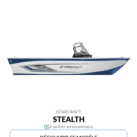
STARCRAFT
STEALTH
2 unités en inventaire