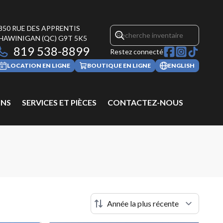
850 RUE DES APPRENTIS
HAWINIGAN
(QC)
G9T 5K5
819 538-8899
Restez connecté
LOCATION EN LIGNE
BOUTIQUE EN LIGNE
ENGLISH
NS
SERVICES ET PIÈCES
CONTACTEZ-NOUS