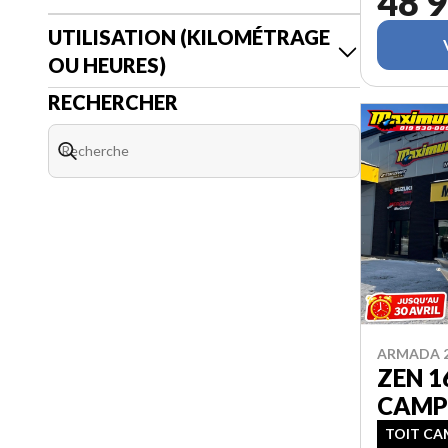
48 9
UTILISATION (KILOMÉTRAGE
OU HEURES)
RECHERCHER
ARMADA 
ZEN 1
CAMP
TOIT CAM