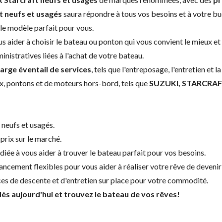
t neufs et
usagés
saura répondre à tous vos besoins et à votre bu
le modèle parfait pour vous.
s aider à choisir le bateau ou ponton qui vous convient le mieux et
stratives liées à l'achat de votre bateau.
rge éventail de services
, tels que l'entreposage, l'entretien e
, pontons et de moteurs hors-bord, tels que
SUZUKI, STARCRA
neufs et usagés.
prix sur le marché.
iée à vous aider à trouver le bateau parfait pour vos besoins.
ncement flexibles pour vous aider à réaliser votre rêve de devenir
es de descente et d'entretien sur place pour votre commodité.
ès aujourd'hui et trouvez le bateau de vos rêves!