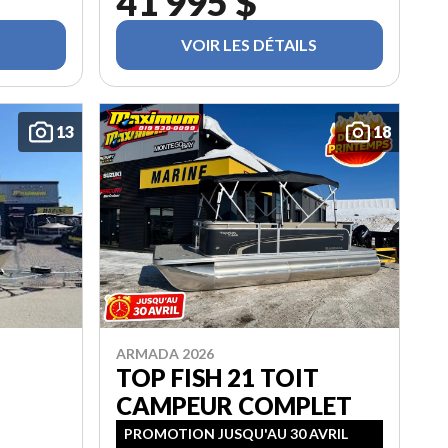
41 995 $
VOIR LES DÉTAILS
13
18
ARMADA 2026
TOP FISH 21 TOIT
CAMPEUR COMPLET
PROMOTION JUSQU'AU 30 AVRIL