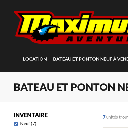
LOCATION
BATEAU ET PONTON NEUF À VEN
BATEAU ET PONTON N
INVENTAIRE
7
unités trou
Neuf
(
7
)