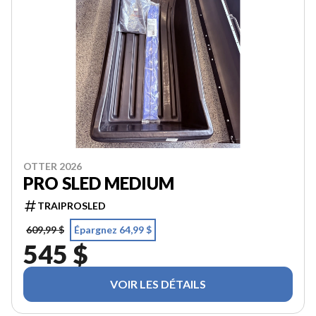
OTTER 2026
PRO SLED MEDIUM
TRAIPROSLED
609,99 $
Épargnez 64,99 $
545 $
VOIR LES DÉTAILS