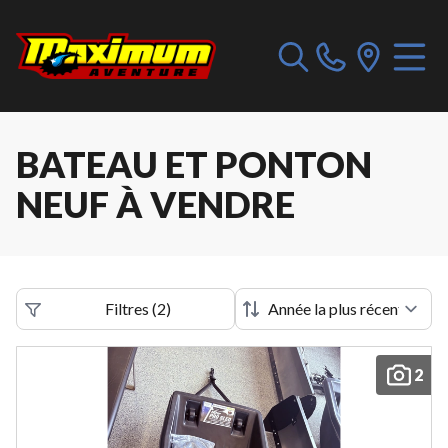
BATEAU ET PONTON
NEUF À VENDRE
Filtres
(
2
)
2