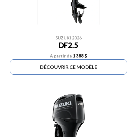
SUZUKI 2026
DF2.5
À partir de
1 388 $
DÉCOUVRIR CE MODÈLE