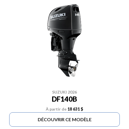
SUZUKI 2026
DF140B
À partir de
18 631 $
DÉCOUVRIR CE MODÈLE