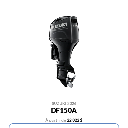
SUZUKI 2026
DF150A
À partir de
22 022 $