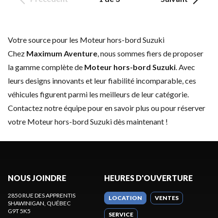
Votre source pour les Moteur hors-bord Suzuki
Chez
Maximum Aventure
, nous sommes fiers de proposer
la gamme complète de
Moteur hors-bord Suzuki
. Avec
leurs designs innovants et leur fiabilité incomparable, ces
véhicules figurent parmi les meilleurs de leur catégorie.
Contactez notre équipe
pour en savoir plus ou pour réserver
votre Moteur hors-bord Suzuki dès maintenant !
NOUS JOINDRE
HEURES D'OUVERTURE
2850 RUE DES APPRENTIS
LOCATION
VENTES
SHAWINIGAN
, QUÉBEC
G9T 5K5
SERVICE