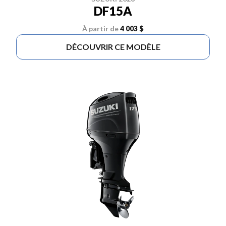
DF15A
À partir de
4 003 $
DÉCOUVRIR CE MODÈLE