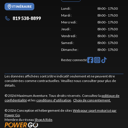
ITINÉRAIRE
Lundi
:
8h00 - 17h30
Mardi
:
8h00 - 17h30
819 538-8899
Mercredi
:
8h00 - 17h30
Jeudi
:
8h00 - 17h30
Vendredi
:
8h00 - 17h30
Samedi
:
8h00 - 17h30
Dimanche
:
8h00 - 17h30
Restez connecté
Les données affichées sont à titre indicatif seulement et ne peuvent être
considérées comme contractuelles. Veuillez nous consulter pour plus de
détails.
© 2026 Maximum Aventure. Tous droits réservés. Consultez la
politique de
confidentialité
et les
conditions d'utilisation
.
Choix de consentement.
© 2026 Conception et hébergement de sites
Web pour sport motorisé par
Power Go
.
Membre du réseau
Shop A Ride
.