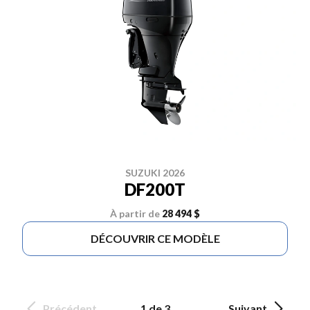
SUZUKI 2026
DF200T
À partir de
28 494 $
DÉCOUVRIR CE MODÈLE
Précédent
1 de 3
Suivant