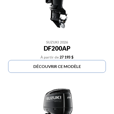
SUZUKI 2026
DF200AP
À partir de
27 193 $
DÉCOUVRIR CE MODÈLE