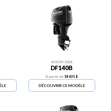
SUZUKI 2026
DF140B
À partir de
18 631 $
ÈLE
DÉCOUVRIR CE MODÈLE