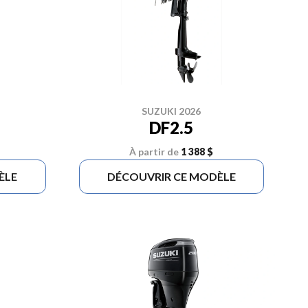
SUZUKI 2026
DF2.5
À partir de
1 388 $
ÈLE
DÉCOUVRIR CE MODÈLE