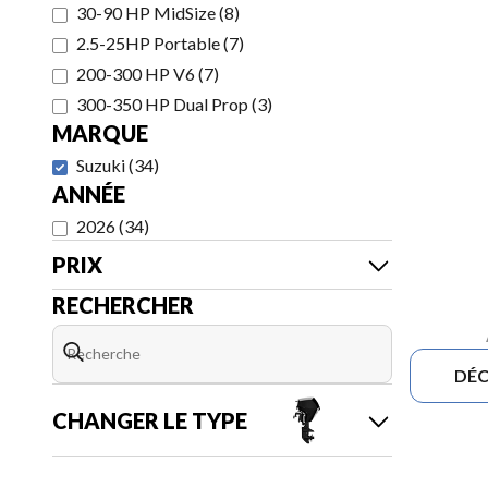
30-90 HP MidSize
(
8
)
2.5-25HP Portable
(
7
)
200-300 HP V6
(
7
)
300-350 HP Dual Prop
(
3
)
MARQUE
Suzuki
(
34
)
ANNÉE
2026
(
34
)
PRIX
RECHERCHER
DÉC
CHANGER LE TYPE