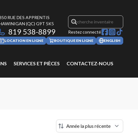
850 RUE DES APPRENTIS
HAWINIGAN
(QC)
G9T 5K5
819 538-8899
Restez connecté
LOCATION EN LIGNE
BOUTIQUE EN LIGNE
ENGLISH
NS
SERVICES ET PIÈCES
CONTACTEZ-NOUS