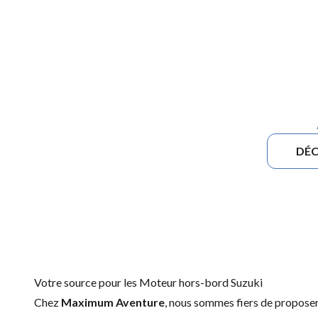
DÉC
Votre source pour les Moteur hors-bord Suzuki
Chez
Maximum Aventure
, nous sommes fiers de propos