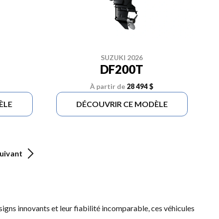
SUZUKI 2026
DF200T
À partir de
28 494 $
ÈLE
DÉCOUVRIR CE MODÈLE
uivant
signs innovants et leur fiabilité incomparable, ces véhicules