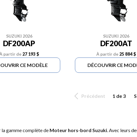
SUZUKI 2026
SUZUKI 2026
DF200AP
DF200AT
À partir de
27 193 $
À partir de
25 884 $
OUVRIR CE MODÈLE
DÉCOUVRIR CE MOD
Précédent
1 de 3
S
er la gamme complète de
Moteur hors-bord Suzuki
. Avec leurs de