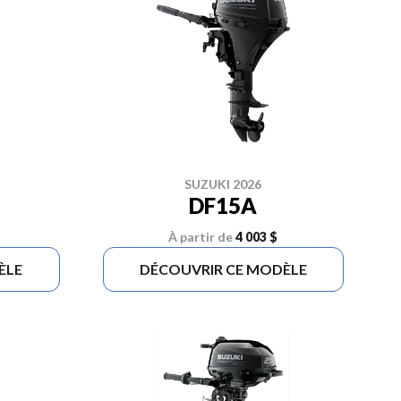
SUZUKI 2026
DF15A
À partir de
4 003 $
ÈLE
DÉCOUVRIR CE MODÈLE