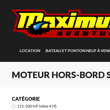
LOCATION
BATEAU ET PONTON NEUF À VEN
MOTEUR HORS-BORD S
CATÉGORIE
115-200 HP Inline 4
(
9
)