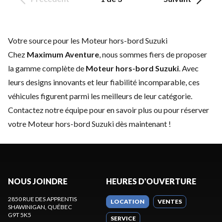
Votre source pour les Moteur hors-bord Suzuki
Chez
Maximum Aventure
, nous sommes fiers de proposer
la gamme complète de
Moteur hors-bord Suzuki
. Avec
leurs designs innovants et leur fiabilité incomparable, ces
véhicules figurent parmi les meilleurs de leur catégorie.
Contactez notre équipe
pour en savoir plus ou pour réserver
votre Moteur hors-bord Suzuki dès maintenant !
NOUS JOINDRE
HEURES D'OUVERTURE
2850 RUE DES APPRENTIS
LOCATION
VENTES
SHAWINIGAN
, QUÉBEC
G9T 5K5
SERVICE