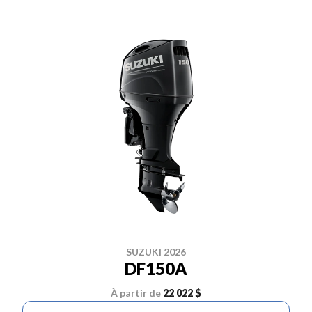
SUZUKI 2026
DF150A
À partir de
22 022 $