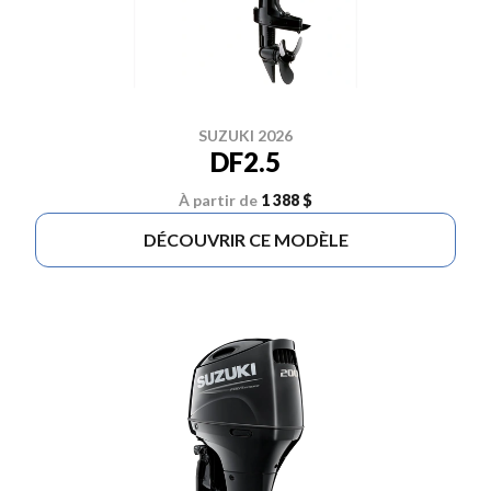
SUZUKI 2026
DF2.5
À partir de
1 388 $
DÉCOUVRIR CE MODÈLE