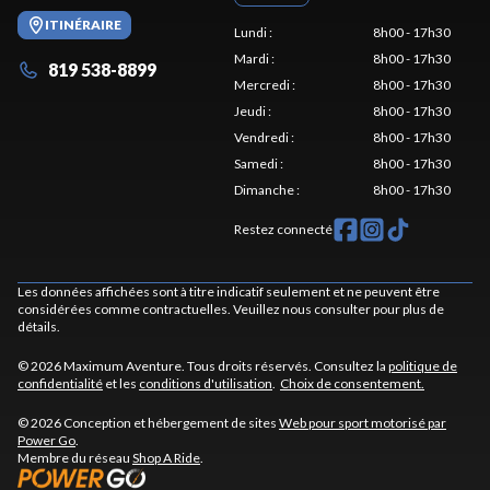
ITINÉRAIRE
Lundi
:
8h00 - 17h30
Mardi
:
8h00 - 17h30
819 538-8899
Mercredi
:
8h00 - 17h30
Jeudi
:
8h00 - 17h30
Vendredi
:
8h00 - 17h30
Samedi
:
8h00 - 17h30
Dimanche
:
8h00 - 17h30
Restez connecté
Les données affichées sont à titre indicatif seulement et ne peuvent être
considérées comme contractuelles. Veuillez nous consulter pour plus de
détails.
© 2026 Maximum Aventure. Tous droits réservés. Consultez la
politique de
confidentialité
et les
conditions d'utilisation
.
Choix de consentement.
© 2026 Conception et hébergement de sites
Web pour sport motorisé par
Power Go
.
Membre du réseau
Shop A Ride
.