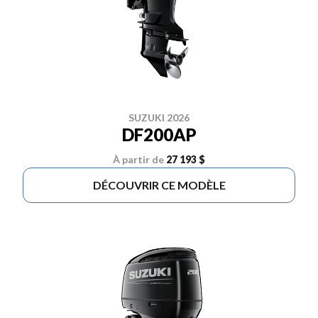
SUZUKI 2026
DF200AP
À partir de
27 193 $
DÉCOUVRIR CE MODÈLE