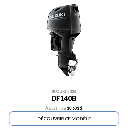
SUZUKI 2026
DF140B
À partir de
18 631 $
DÉCOUVRIR CE MODÈLE