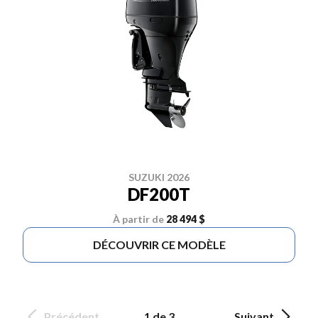
SUZUKI 2026
DF200T
À partir de
28 494 $
DÉCOUVRIR CE MODÈLE
Précédent
1 de 3
Suivant