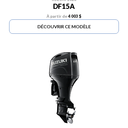
DF15A
À partir de
4 003 $
DÉCOUVRIR CE MODÈLE