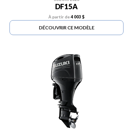
DF15A
À partir de
4 003 $
DÉCOUVRIR CE MODÈLE