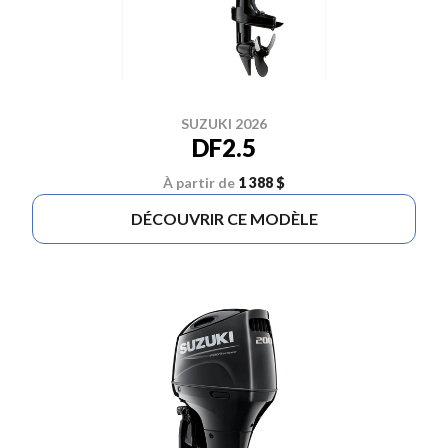
SUZUKI 2026
DF2.5
À partir de
1 388 $
DÉCOUVRIR CE MODÈLE