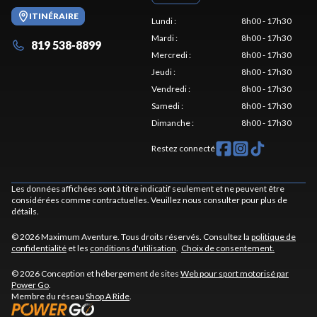
ITINÉRAIRE
Lundi
:
8h00 - 17h30
Mardi
:
8h00 - 17h30
819 538-8899
Mercredi
:
8h00 - 17h30
Jeudi
:
8h00 - 17h30
Vendredi
:
8h00 - 17h30
Samedi
:
8h00 - 17h30
Dimanche
:
8h00 - 17h30
Restez connecté
Les données affichées sont à titre indicatif seulement et ne peuvent être
considérées comme contractuelles. Veuillez nous consulter pour plus de
détails.
© 2026 Maximum Aventure. Tous droits réservés. Consultez la
politique de
confidentialité
et les
conditions d'utilisation
.
Choix de consentement.
© 2026 Conception et hébergement de sites
Web pour sport motorisé par
Power Go
.
Membre du réseau
Shop A Ride
.