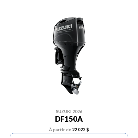
SUZUKI 2026
DF150A
À partir de
22 022 $