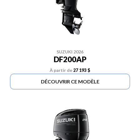
SUZUKI 2026
DF200AP
À partir de
27 193 $
DÉCOUVRIR CE MODÈLE