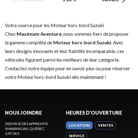
Votre source pour les Moteur hors-bord Suzuki
Chez
Maximum Aventure
, nous sommes fiers de proposer
la gamme complète de
Moteur hors-bord Suzuki
. Avec
leurs designs innovants et leur fiabilité incomparable, ces
véhicules figurent parmi les meilleurs de leur catégorie.
Contactez notre équipe
pour en savoir plus ou pour réserver
votre Moteur hors-bord Suzuki dès maintenant !
NOUS JOINDRE
HEURES D'OUVERTURE
2850 RUE DES APPRENTIS
LOCATION
VENTES
SHAWINIGAN
, QUÉBEC
G9T 5K5
SERVICE