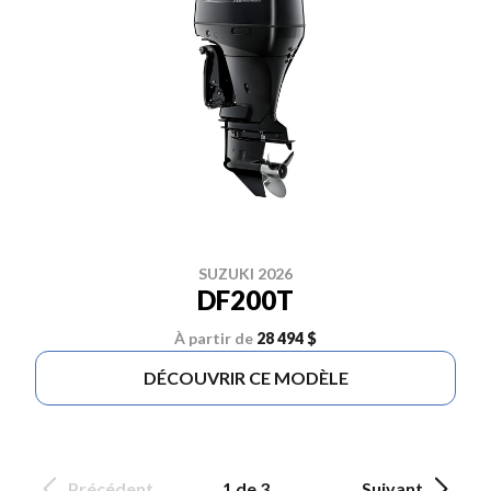
SUZUKI 2026
DF200T
À partir de
28 494 $
DÉCOUVRIR CE MODÈLE
Précédent
1 de 3
Suivant