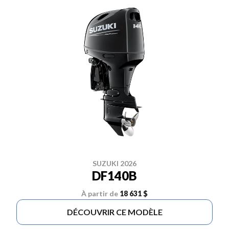
SUZUKI 2026
DF140B
À partir de
18 631 $
DÉCOUVRIR CE MODÈLE