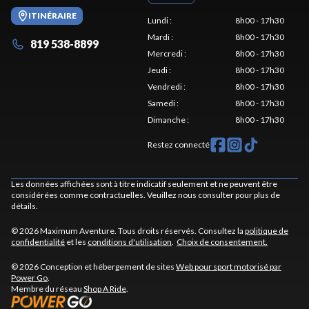
ITINÉRAIRE
Lundi
:
8h00 - 17h30
Mardi
:
8h00 - 17h30
819 538-8899
Mercredi
:
8h00 - 17h30
Jeudi
:
8h00 - 17h30
Vendredi
:
8h00 - 17h30
Samedi
:
8h00 - 17h30
Dimanche
:
8h00 - 17h30
Restez connecté
Les données affichées sont à titre indicatif seulement et ne peuvent être
considérées comme contractuelles. Veuillez nous consulter pour plus de
détails.
© 2026 Maximum Aventure. Tous droits réservés. Consultez la
politique de
confidentialité
et les
conditions d'utilisation
.
Choix de consentement.
© 2026 Conception et hébergement de sites
Web pour sport motorisé par
Power Go
.
Membre du réseau
Shop A Ride
.