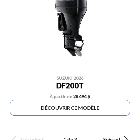
SUZUKI 2026
DF200T
À partir de
28 494 $
DÉCOUVRIR CE MODÈLE
Précédent
1 de 3
Suivant