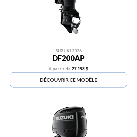
SUZUKI 2026
DF200AP
À partir de
27 193 $
DÉCOUVRIR CE MODÈLE