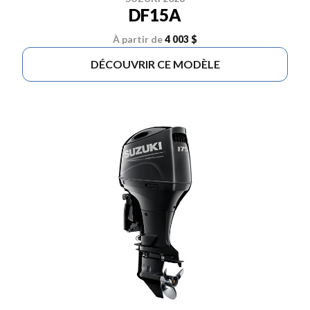
DF15A
À partir de
4 003 $
DÉCOUVRIR CE MODÈLE