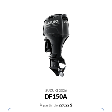
SUZUKI 2026
DF150A
À partir de
22 022 $