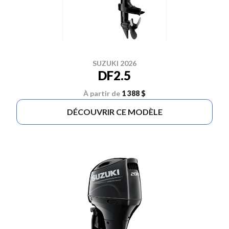
SUZUKI 2026
DF2.5
À partir de
1 388 $
DÉCOUVRIR CE MODÈLE