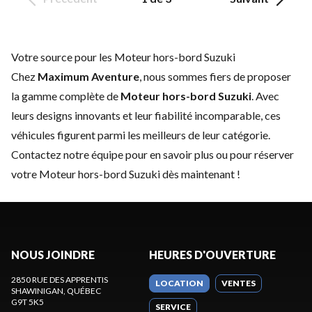
Votre source pour les Moteur hors-bord Suzuki
Chez
Maximum Aventure
, nous sommes fiers de proposer
la gamme complète de
Moteur hors-bord Suzuki
. Avec
leurs designs innovants et leur fiabilité incomparable, ces
véhicules figurent parmi les meilleurs de leur catégorie.
Contactez notre équipe
pour en savoir plus ou pour réserver
votre Moteur hors-bord Suzuki dès maintenant !
NOUS JOINDRE
HEURES D'OUVERTURE
2850 RUE DES APPRENTIS
LOCATION
VENTES
SHAWINIGAN
, QUÉBEC
G9T 5K5
SERVICE