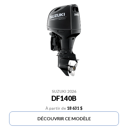
SUZUKI 2026
DF140B
À partir de
18 631 $
DÉCOUVRIR CE MODÈLE