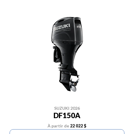
SUZUKI 2026
DF150A
À partir de
22 022 $