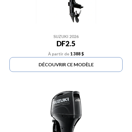
SUZUKI 2026
DF2.5
À partir de
1 388 $
DÉCOUVRIR CE MODÈLE