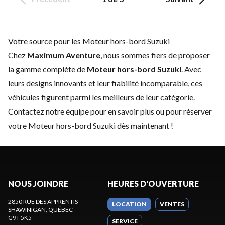
Votre source pour les Moteur hors-bord Suzuki
Chez
Maximum Aventure
, nous sommes fiers de proposer
la gamme complète de
Moteur hors-bord Suzuki
. Avec
leurs designs innovants et leur fiabilité incomparable, ces
véhicules figurent parmi les meilleurs de leur catégorie.
Contactez notre équipe
pour en savoir plus ou pour réserver
votre Moteur hors-bord Suzuki dès maintenant !
NOUS JOINDRE
HEURES D'OUVERTURE
2850 RUE DES APPRENTIS
LOCATION
VENTES
SHAWINIGAN
, QUÉBEC
G9T 5K5
SERVICE