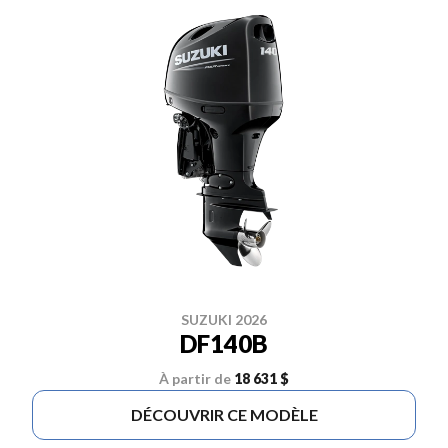
SUZUKI 2026
DF140B
À partir de
18 631 $
DÉCOUVRIR CE MODÈLE