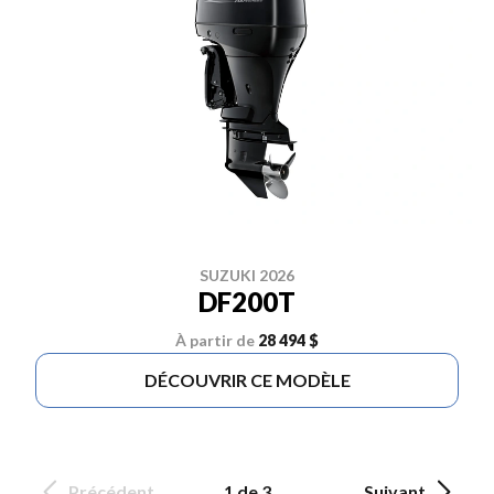
SUZUKI 2026
DF200T
À partir de
28 494 $
DÉCOUVRIR CE MODÈLE
Précédent
1 de 3
Suivant