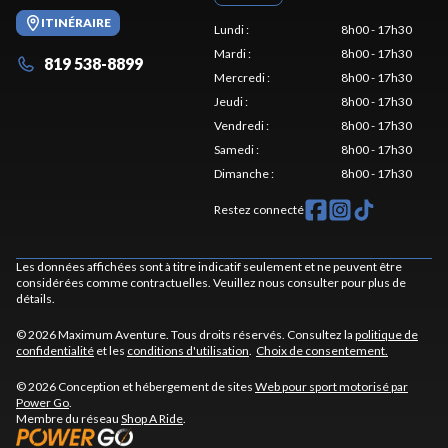
ITINÉRAIRE
Lundi
:
8h00 - 17h30
Mardi
:
8h00 - 17h30
819 538-8899
Mercredi
:
8h00 - 17h30
Jeudi
:
8h00 - 17h30
Vendredi
:
8h00 - 17h30
Samedi
:
8h00 - 17h30
Dimanche
:
8h00 - 17h30
Restez connecté
Les données affichées sont à titre indicatif seulement et ne peuvent être
considérées comme contractuelles. Veuillez nous consulter pour plus de
détails.
© 2026 Maximum Aventure. Tous droits réservés. Consultez la
politique de
confidentialité
et les
conditions d'utilisation
.
Choix de consentement.
© 2026 Conception et hébergement de sites
Web pour sport motorisé par
Power Go
.
Membre du réseau
Shop A Ride
.