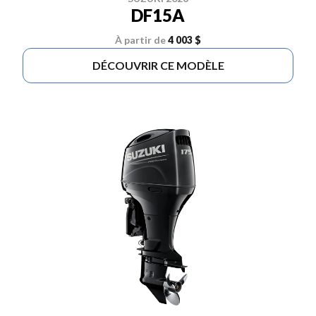
DF15A
À partir de
4 003 $
DÉCOUVRIR CE MODÈLE