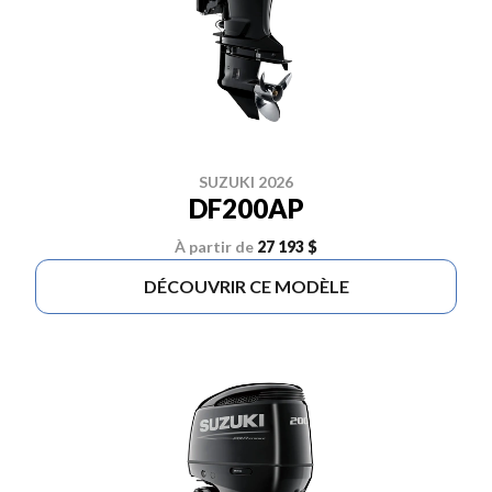
SUZUKI 2026
DF200AP
À partir de
27 193 $
DÉCOUVRIR CE MODÈLE