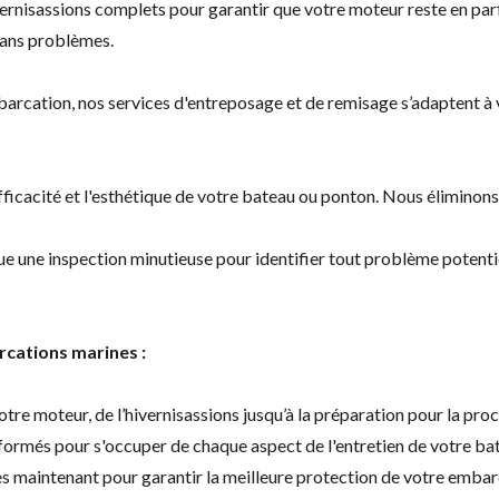
ernisassions complets pour garantir que votre moteur reste en parfa
sans problèmes.
rcation, nos services d'entreposage et de remisage s’adaptent à 
efficacité et l'esthétique de votre bateau ou ponton. Nous éliminon
e une inspection minutieuse pour identifier tout problème potenti
cations marines :
otre moteur, de l’hivernisassions jusqu’à la préparation pour la proc
 formés pour s'occuper de chaque aspect de l'entretien de votre b
ès maintenant pour garantir la meilleure protection de votre embar