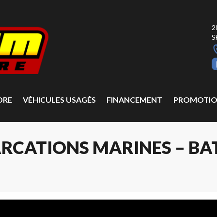
2
S
DRE
VÉHICULES USAGÉS
FINANCEMENT
PROMOTIO
RCATIONS MARINES – BAT