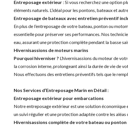
Entreposage extérieur
: Si vous recherchez une option p
éléments naturels. L’idéal pour les pontons, bateaux et aut
Entreposage de bateaux avec
entretien
préventif incl
En plus de l’entreposage de votre bateau, ponton ou motomar
essentielle pour préserver ses performances. Nos technicien
eau, assurant une protection complète pendant la basse sais
Hivernisassions de moteurs marins
Pourquoi hiverniser ?
L’hivernisassions du moteur de votr
la corrosion interne, prolongeant ainsi la durée de vie de vo
Nous effectuons des entretiens préventifs tels que le rempl
Nos Services d’Entreposage Marin en Détail :
Entreposage extérieur pour embarcations
Notre entreposage extérieur est une solution économique et
un suivi régulier et une protection adaptée contre les aléas 
Hivernisassions complète de votre bateau ou ponton