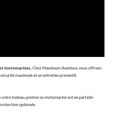
 et motomarines.
Chez Maximum Aventure, nous offrons
sécurité maximale et un entretien préventif.
e votre bateau, ponton ou motomarine est en parfaite
e protection optimale.