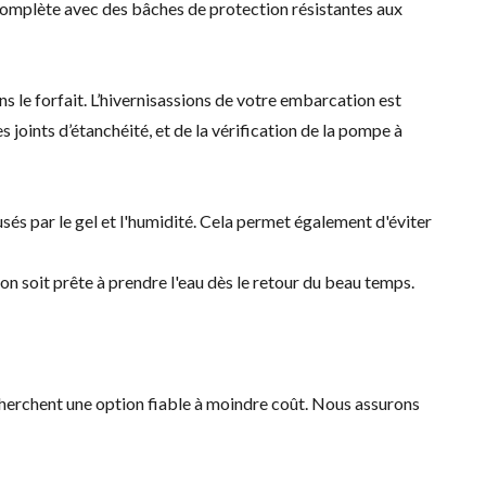
complète avec des bâches de protection résistantes aux
 le forfait. L’hivernisassions de votre embarcation est
oints d’étanchéité, et de la vérification de la pompe à
és par le gel et l'humidité. Cela permet également d'éviter
n soit prête à prendre l'eau dès le retour du beau temps.
cherchent une option fiable à moindre coût. Nous assurons