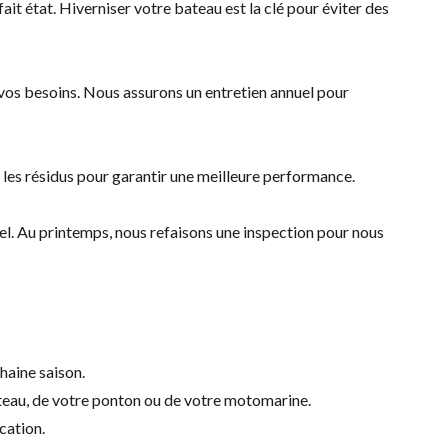
it état. Hiverniser votre bateau est la clé pour éviter des
vos besoins. Nous assurons un entretien annuel pour
s les résidus pour garantir une meilleure performance.
el. Au printemps, nous refaisons une inspection pour nous
haine saison.
ateau, de votre ponton ou de votre motomarine.
cation.