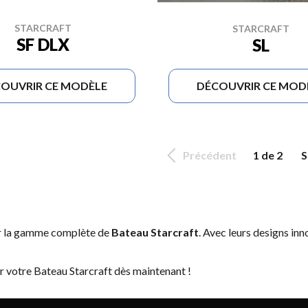
STARCRAFT
STARCRAFT
SF DLX
SL
OUVRIR CE MODÈLE
DÉCOUVRIR CE MOD
Précédent
1 de 2
S
er la gamme complète de
Bateau Starcraft
. Avec leurs designs inn
r votre Bateau Starcraft dès maintenant !