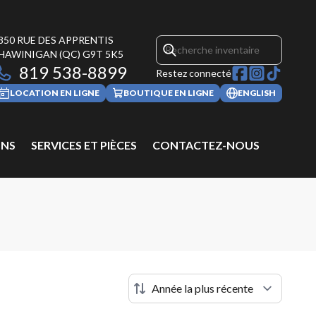
850 RUE DES APPRENTIS
HAWINIGAN
(QC)
G9T 5K5
819 538-8899
Restez connecté
LOCATION EN LIGNE
BOUTIQUE EN LIGNE
ENGLISH
NS
SERVICES ET PIÈCES
CONTACTEZ-NOUS