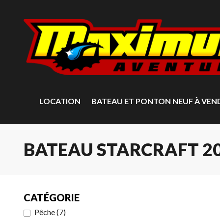
LOCATION
BATEAU ET PONTON NEUF À VEN
BATEAU STARCRAFT 2
CATÉGORIE
Pêche
(
7
)