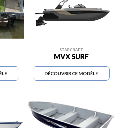
STARCRAFT
MVX SURF
ÈLE
DÉCOUVRIR CE MODÈLE