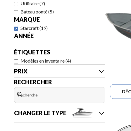
Utilitaire
(
7
)
Bateau ponté
(
5
)
MARQUE
Starcraft
(
19
)
ANNÉE
-
ÉTIQUETTES
Modèles en inventaire
(
4
)
PRIX
RECHERCHER
DÉC
CHANGER LE TYPE