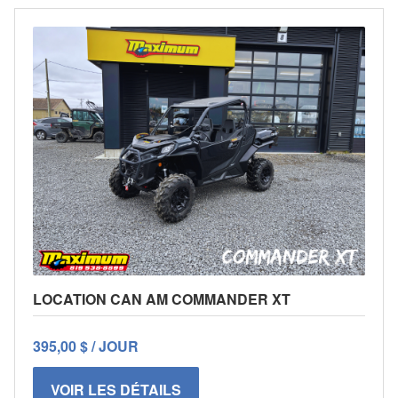
LOCATION CAN AM COMMANDER XT
395,00 $ / JOUR
VOIR LES DÉTAILS