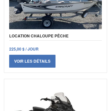
LOCATION CHALOUPE PÊCHE
225,00 $ / JOUR
VOIR LES DÉTAILS