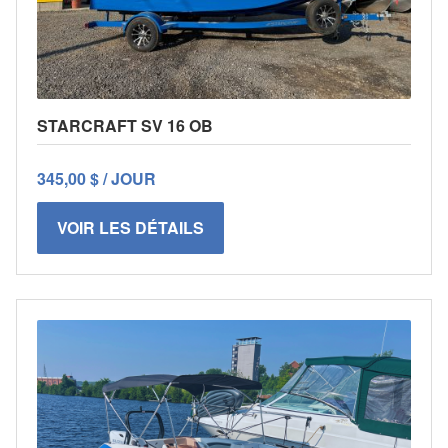
STARCRAFT SV 16 OB
345,00 $ / JOUR
VOIR LES DÉTAILS