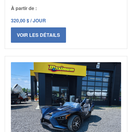
À partir de :
320,00 $ / JOUR
VOIR LES DÉTAILS