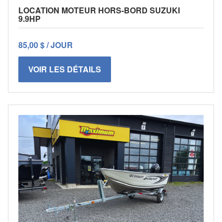
LOCATION MOTEUR HORS-BORD SUZUKI
9.9HP
85,00 $ / JOUR
VOIR LES DÉTAILS