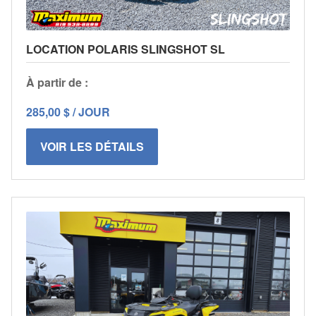
LOCATION POLARIS SLINGSHOT SL
À partir de :
285,00 $ / JOUR
VOIR LES DÉTAILS