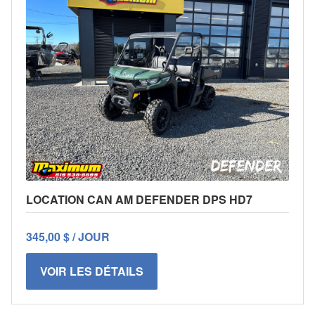
LOCATION CAN AM DEFENDER DPS HD7
345,00 $ / JOUR
VOIR LES DÉTAILS