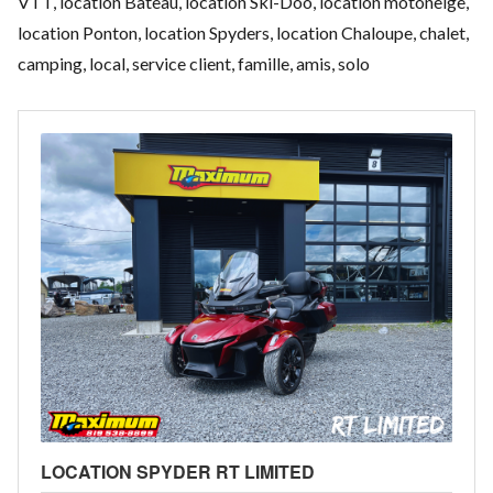
VTT, location Bateau, location Ski-Doo, location motoneige,
location Ponton, location Spyders, location Chaloupe, chalet,
camping, local, service client, famille, amis, solo
LOCATION SPYDER RT LIMITED