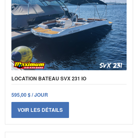
LOCATION BATEAU SVX 231 IO
595,00 $ / JOUR
VOIR LES DÉTAILS