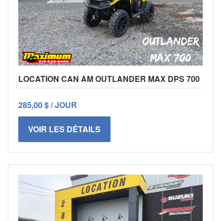
LOCATION CAN AM OUTLANDER MAX DPS 700
285,00 $ / JOUR
VOIR LES DÉTAILS