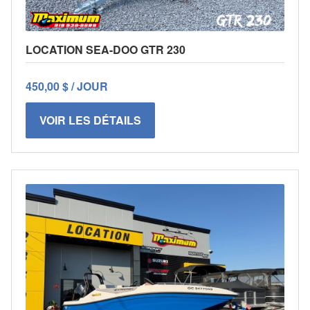
LOCATION SEA-DOO GTR 230
450,00 $ / JOUR
VOIR LES DÉTAILS