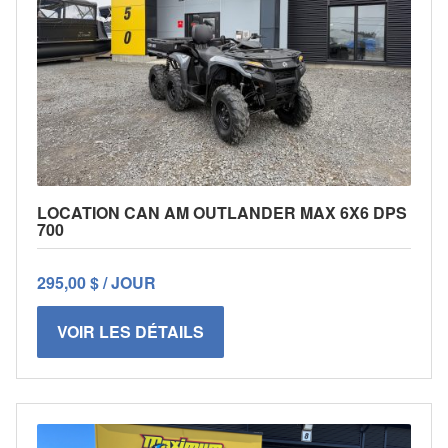
LOCATION CAN AM OUTLANDER MAX 6X6 DPS
700
295,00 $ / JOUR
VOIR LES DÉTAILS