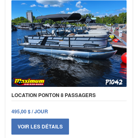
LOCATION PONTON 8 PASSAGERS
495,00 $ / JOUR
VOIR LES DÉTAILS