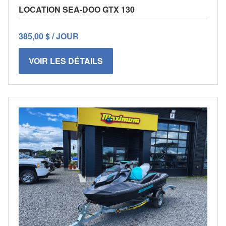
LOCATION SEA-DOO GTX 130
385,00 $ / JOUR
VOIR LES DÉTAILS