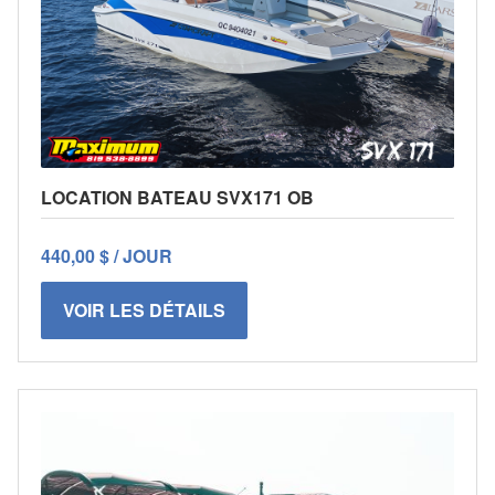
LOCATION BATEAU SVX171 OB
440,00 $ / JOUR
VOIR LES DÉTAILS