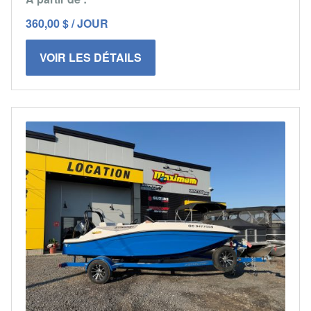
360,00 $ / JOUR
VOIR LES DÉTAILS