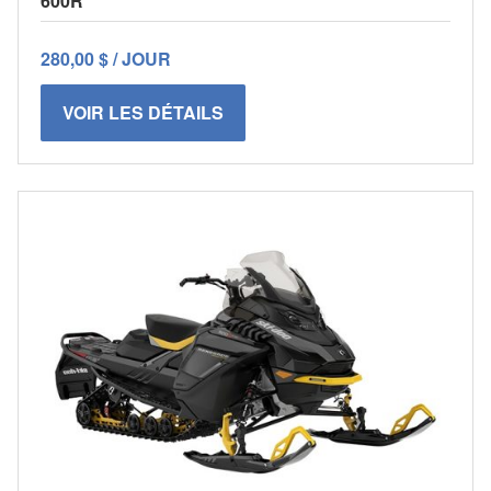
600R
280,00 $ / JOUR
VOIR LES DÉTAILS