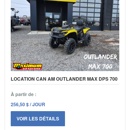
LOCATION CAN AM OUTLANDER MAX DPS 700
À partir de :
256,50 $ / JOUR
VOIR LES DÉTAILS