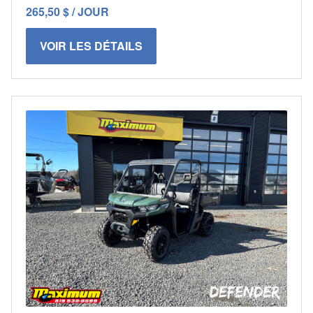
265,50 $ / JOUR
VOIR LES DÉTAILS