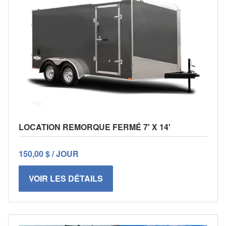
LOCATION REMORQUE FERMÉ 7' X 14'
150,00 $ / JOUR
VOIR LES DÉTAILS