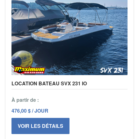
LOCATION BATEAU SVX 231 IO
À partir de :
476,00 $ / JOUR
VOIR LES DÉTAILS