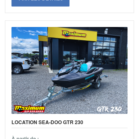
LOCATION SEA-DOO GTR 230
À partir de :