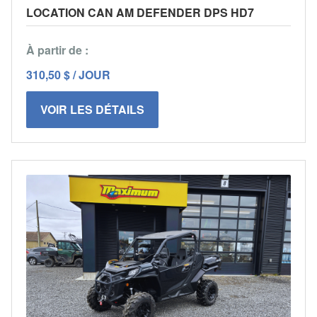
LOCATION CAN AM DEFENDER DPS HD7
À partir de :
310,50 $ / JOUR
VOIR LES DÉTAILS