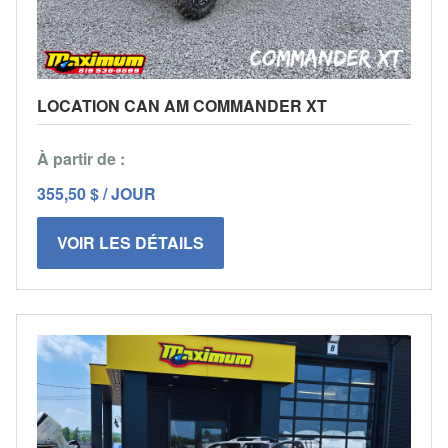
LOCATION CAN AM COMMANDER XT
À partir de :
355,50 $ / JOUR
VOIR LES DÉTAILS