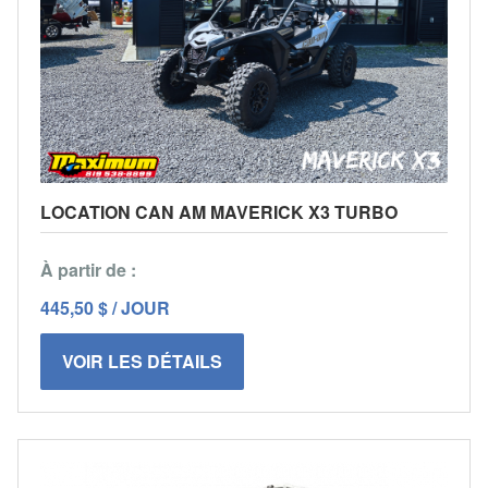
LOCATION CAN AM MAVERICK X3 TURBO
À partir de :
445,50 $ / JOUR
VOIR LES DÉTAILS