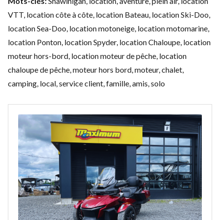
Mots-clés:
Shawinigan, location, aventure, plein air, location
VTT, location côte à côte, location Bateau, location Ski-Doo,
location Sea-Doo, location motoneige, location motomarine,
location Ponton, location Spyder, location Chaloupe, location
moteur hors-bord, location moteur de pêche, location
chaloupe de pêche, moteur hors bord, moteur, chalet,
camping, local, service client, famille, amis, solo