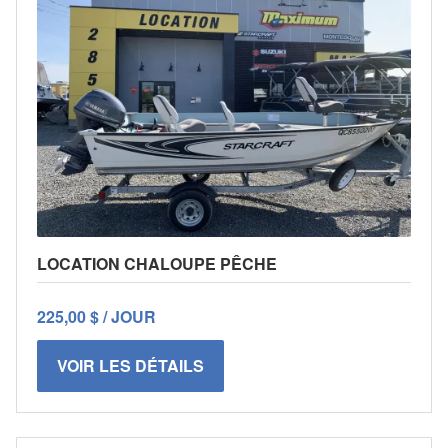
LOCATION CHALOUPE PÊCHE
225,00 $ / JOUR
VOIR LES DÉTAILS