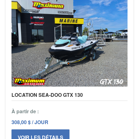
LOCATION SEA-DOO GTX 130
À partir de :
308,00 $ / JOUR
VOIR LES DÉTAILS