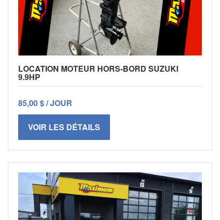
LOCATION MOTEUR HORS-BORD SUZUKI
9.9HP
85,00 $ / JOUR
VOIR LES DÉTAILS