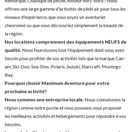
Remorque, Chaloupe de pêche, moteur hors-bord ! Nous
offrons une large gamme d'activités de plein air pour tous les
niveaux d'expérience, que vous soyez un aventurier
chevronné ou que vous découvriez simplement la beauté de
la région.
Nos locations comprennent des é
quipements NEUFS de
qualité.
Nous fournissons tout l'équipement dont vous avez
besoin pour profiter de vos activités tels que la marque Can-
am, Ski-Doo, Sea-Doo, Polaris, Suzuki, Starcraft, Montego
Bay.
Pourquoi choisir Maximum Aventure pour votre
prochaine activité?
Nous sommes une entreprise locale.
Nous connaissons la
région comme notre poche et nous pouvons vous proposer
les meilleures activités et hébergements pour répondre à vos
besoins.