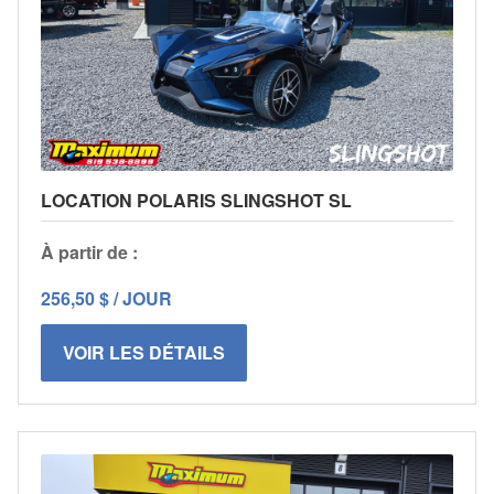
LOCATION POLARIS SLINGSHOT SL
À partir de :
256,50 $ / JOUR
VOIR LES DÉTAILS