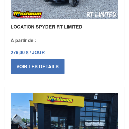
LOCATION SPYDER RT LIMITED
À partir de :
279,00 $ / JOUR
VOIR LES DÉTAILS