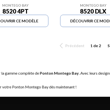
MONTEGO BAY
MONTEGO BAY
8520 DLX
8520 4PT
OUVRIR CE MODÈLE
DÉCOUVRIR CE MOD
Précédent
1 de 2
S
er la gamme complète de
Ponton Montego Bay
. Avec leurs design
ver votre Ponton Montego Bay dès maintenant !