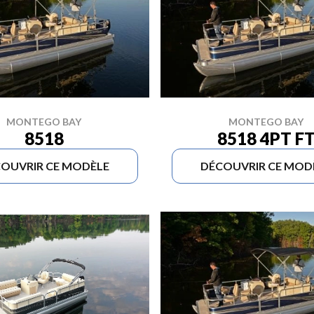
MONTEGO BAY
MONTEGO BAY
8518
8518 4PT F
OUVRIR CE MODÈLE
DÉCOUVRIR CE MOD