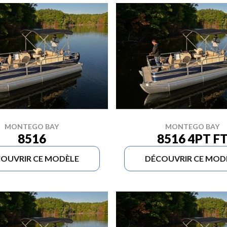
MONTEGO BAY
MONTEGO BAY
8516
8516 4PT F
OUVRIR CE MODÈLE
DÉCOUVRIR CE MOD