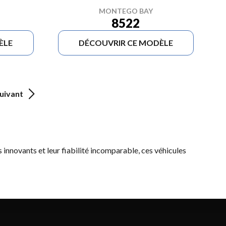
MONTEGO BAY
8522
ÈLE
DÉCOUVRIR CE MODÈLE
uivant
s innovants et leur fiabilité incomparable, ces véhicules