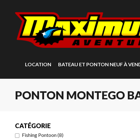
LOCATION
BATEAU ET PONTON NEUF À VEN
PONTON MONTEGO BA
CATÉGORIE
Fishing Pontoon
(
8
)