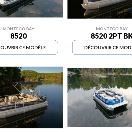
MONTEGO BAY
MONTEGO BAY
8520
8520 2PT B
OUVRIR CE MODÈLE
DÉCOUVRIR CE MOD