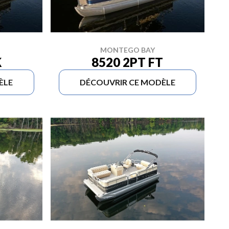
MONTEGO BAY
K
8520 2PT FT
ÈLE
DÉCOUVRIR CE MODÈLE