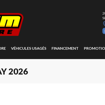
2
S
DRE
VÉHICULES USAGÉS
FINANCEMENT
PROMOTIO
Y 2026