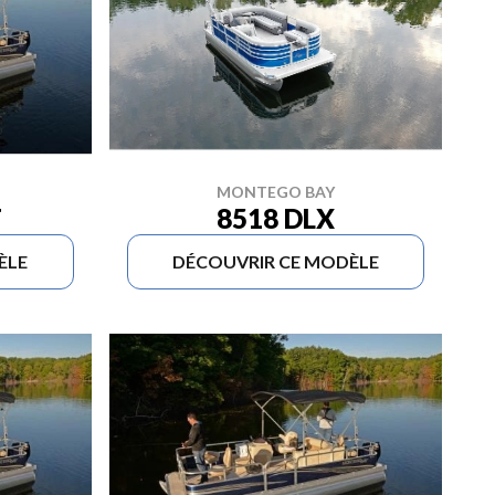
MONTEGO BAY
8518 DLX
T
ÈLE
DÉCOUVRIR CE MODÈLE