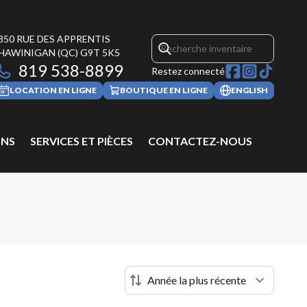
850 RUE DES APPRENTIS
HAWINIGAN
(QC)
G9T 5K5
819 538-8899
Restez connecté
LOCATION EN LIGNE
BOUTIQUE EN LIGNE
ENGLISH
NS
SERVICES ET PIÈCES
CONTACTEZ-NOUS