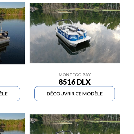
MONTEGO BAY
8516 DLX
T
ÈLE
DÉCOUVRIR CE MODÈLE