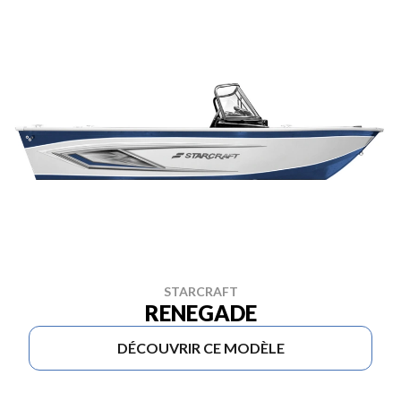
STARCRAFT
RENEGADE
DÉCOUVRIR CE MODÈLE