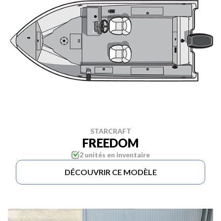
STARCRAFT
FREEDOM
2 unités en inventaire
DÉCOUVRIR CE MODÈLE