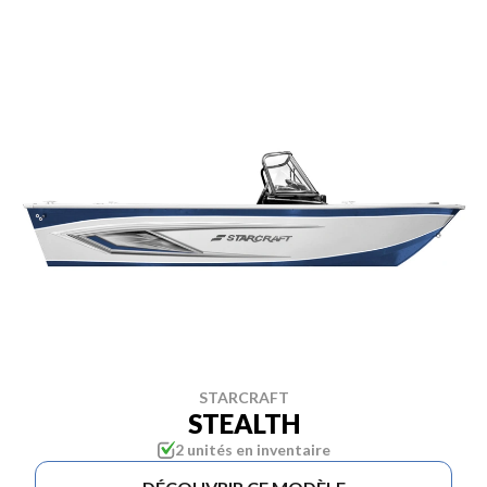
STARCRAFT
STEALTH
2 unités en inventaire