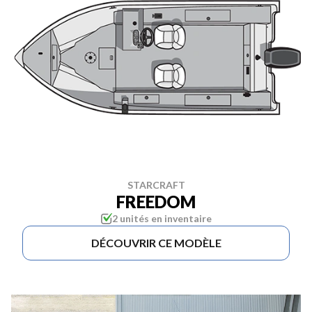
STARCRAFT
FREEDOM
2 unités en inventaire
DÉCOUVRIR CE MODÈLE