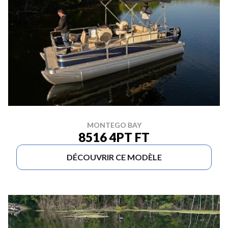
MONTEGO BAY
8516 4PT FT
DÉCOUVRIR CE MODÈLE