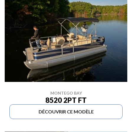
MONTEGO BAY
8520 2PT FT
DÉCOUVRIR CE MODÈLE