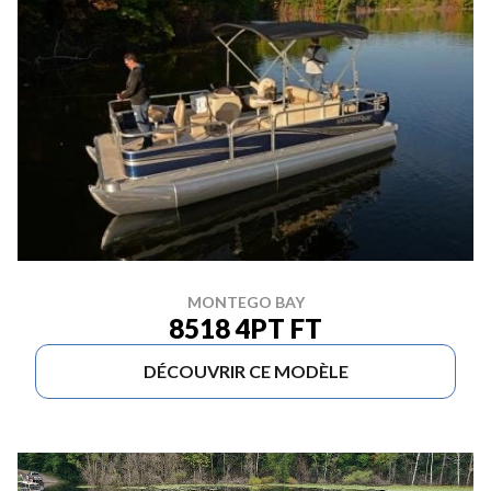
MONTEGO BAY
8518 4PT FT
DÉCOUVRIR CE MODÈLE