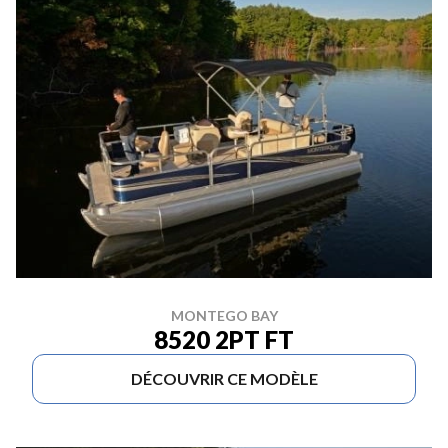
MONTEGO BAY
8520 2PT FT
DÉCOUVRIR CE MODÈLE