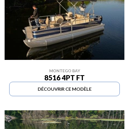
MONTEGO BAY
8516 4PT FT
DÉCOUVRIR CE MODÈLE