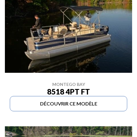
MONTEGO BAY
8518 4PT FT
DÉCOUVRIR CE MODÈLE